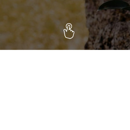
ALEGE
ALTE MODELE