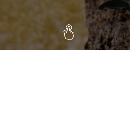
ALEGE
ALTE MODELE