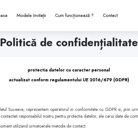
asa
Modele Invitații
Cum funcționează ?
Contact
Politică de confidențialitat
protectia datelor cu caracter personal
actualizat conform regulamentului UE 2016/679 (GDPR)
judetul Suceava, reprezentam operatorul in conformitate cu GDPR si, prin urm
contactati responsabilul nostru pentru protectia datelor, ale carui date de conta
e moment utilizand urmatoarele metode de contact: