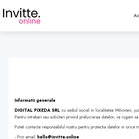
Ac
Informatii generale
DIGITAL PIXEDA SRL
cu sediul social in localitatea Mihoveni, 
Pentru intrebari sau solicitari privind prelucrarea datelor, va rugam sa 
Puteti contacta responsabilul nostru pentru protectia datelor in oric
- Prin email:
hello@invitte.online