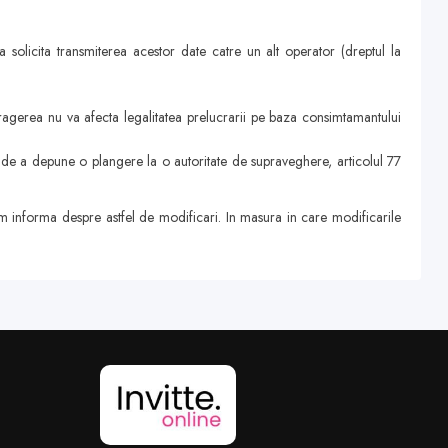
a solicita transmiterea acestor date catre un alt operator (dreptul la
agerea nu va afecta legalitatea prelucrarii pe baza consimtamantului
de a depune o plangere la o autoritate de supraveghere, articolul 77
vom informa despre astfel de modificari. In masura in care modificarile