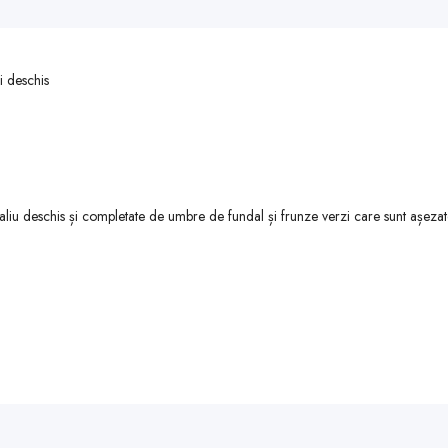
i deschis
liu deschis și completate de umbre de fundal și frunze verzi care sunt așezate p