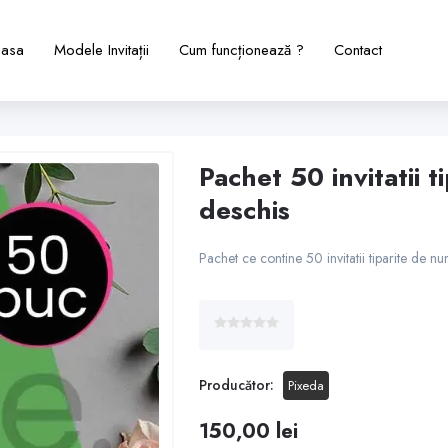
asa
Modele Invitații
Cum funcționează ?
Contact
Pachet 50 invitatii 
deschis
Pachet ce contine 50 invitatii tiparite de n
Producător:
Pixeda
150,00 lei