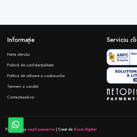
Informație
Serviciu cli
Harta site-ului
Politică de confidențialitate
Politica de utilizare a cookie-urilor
Termeni si conditii
Contactează-ne
Powered by
nopCommerce
| Creat de
Ecom Digital