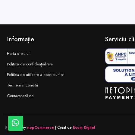
Informație
Serviciu cli
Harta site-ului
Politică de confidențialitate
Politica de utilizare a cookie-urilor
Termeni si conditii
Contactează-ne
Powered by
nopCommerce
| Creat de
Ecom Digital