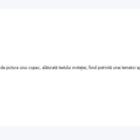
 pictura unui copac, alăturată textului invitației, fiind potrivită unei tematici 