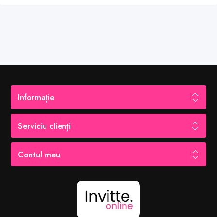
Informație
Serviciu clienți
Contul meu