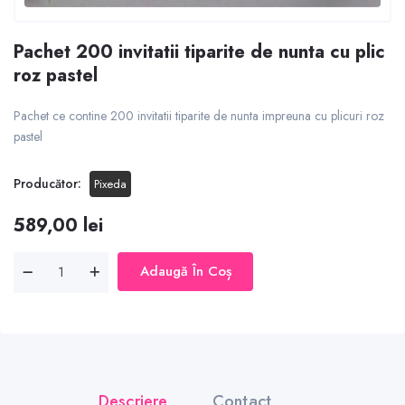
Pachet 200 invitatii tiparite de nunta cu plic
roz pastel
Pachet ce contine 200 invitatii tiparite de nunta impreuna cu plicuri roz
pastel
Producător:
Pixeda
589,00 lei
Adaugă În Coș
Descriere
Contact