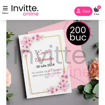
0
Cont
Menu
Cos