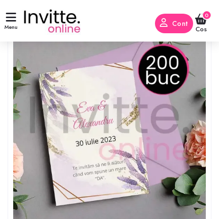
0
Cont
Menu
Cos