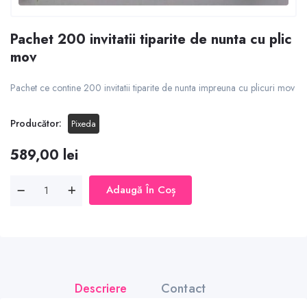
Pachet 200 invitatii tiparite de nunta cu plic
mov
Pachet ce contine 200 invitatii tiparite de nunta impreuna cu plicuri mov
Producător:
Pixeda
589,00 lei
Adaugă În Coș
Descriere
Contact